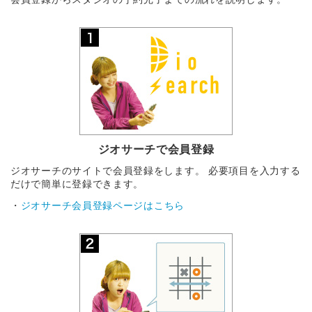
ジオサーチで会員登録
ジオサーチのサイトで会員登録をします。 必要項目を入力する
だけで簡単に登録できます。
・
ジオサーチ会員登録ページはこちら