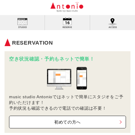
RESERVATION
空き状況確認・予約もネットで簡単！
music studio Antonioではネットで簡単にスタジオをご予
約いただけます！
予約状況も確認できるので電話での確認は不要！
初めての方へ