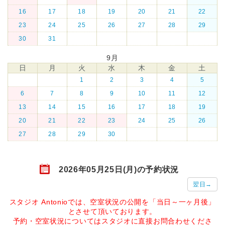
16
17
18
19
20
21
22
23
24
25
26
27
28
29
30
31
9
月
日
月
火
水
木
金
土
1
2
3
4
5
6
7
8
9
10
11
12
13
14
15
16
17
18
19
20
21
22
23
24
25
26
27
28
29
30
2026年05月25日(
月
)の予約状況
翌日→
スタジオ Antonioでは、空室状況の公開を「当日～一ヶ月後」
とさせて頂いております。
予約・空室状況についてはスタジオに直接お問合わせくださ