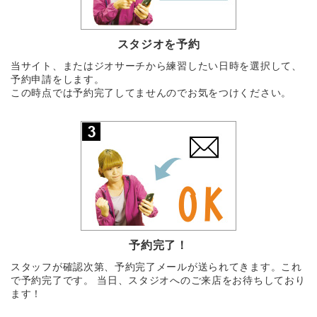
スタジオを予約
当サイト、またはジオサーチから練習したい日時を選択して、
予約申請をします。
この時点では予約完了してませんのでお気をつけください。
予約完了！
スタッフが確認次第、予約完了メールが送られてきます。これ
で予約完了です。 当日、スタジオへのご来店をお待ちしており
ます！