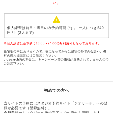
い。
個人練習は前日・当日のみ予約可能です。 一人につき540
円 / h (2人まで)
※個人練習は基本的に13:00〜24:00のみ利用可となっております。
住宅地の中にありますので、夜になってからは建物の外での会話や、機
材の搬入搬出音にはご注意ください。
diosearch内の料金は、キャンペーン等の価格が反映されていませんので
ご注意下さい。
初めての方へ
当サイトの予約にはスタジオ予約サイト「ジオサーチ」への登
録が必要です（登録無料）。
会員登録からスタジオの予約完了までの流れを説明します。