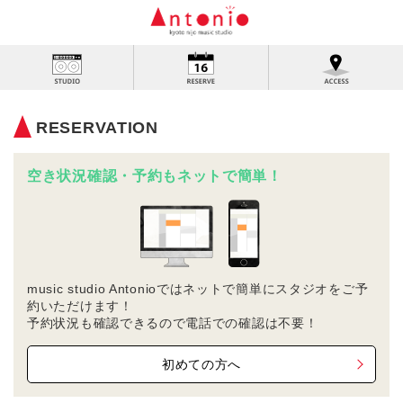
RESERVATION
空き状況確認・予約もネットで簡単！
music studio Antonioではネットで簡単にスタジオをご予
約いただけます！
予約状況も確認できるので電話での確認は不要！
初めての方へ