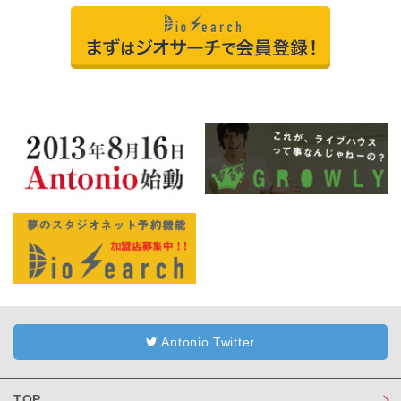
Antonio Twitter
TOP