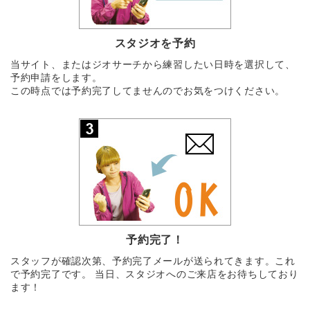
スタジオを予約
当サイト、またはジオサーチから練習したい日時を選択して、
予約申請をします。
この時点では予約完了してませんのでお気をつけください。
予約完了！
スタッフが確認次第、予約完了メールが送られてきます。これ
で予約完了です。 当日、スタジオへのご来店をお待ちしており
ます！