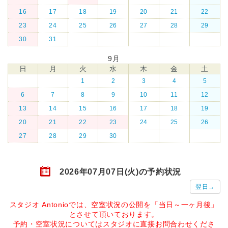
16
17
18
19
20
21
22
23
24
25
26
27
28
29
30
31
9
月
日
月
火
水
木
金
土
1
2
3
4
5
6
7
8
9
10
11
12
13
14
15
16
17
18
19
20
21
22
23
24
25
26
27
28
29
30
2026年07月07日(
火
)の予約状況
翌日→
スタジオ Antonioでは、空室状況の公開を「当日～一ヶ月後」
とさせて頂いております。
予約・空室状況についてはスタジオに直接お問合わせくださ