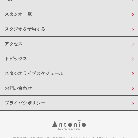
スタジオ一覧
スタジオを予約する
アクセス
トピックス
スタジオライブスケジュール
お問い合わせ
プライバシポリシー