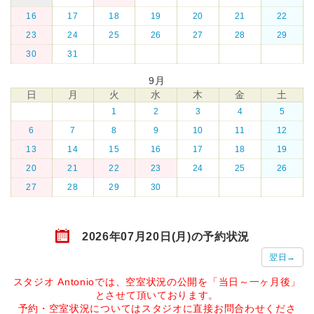
16
17
18
19
20
21
22
23
24
25
26
27
28
29
30
31
9
月
日
月
火
水
木
金
土
1
2
3
4
5
6
7
8
9
10
11
12
13
14
15
16
17
18
19
20
21
22
23
24
25
26
27
28
29
30
2026年07月20日(
月
)の予約状況
翌日→
スタジオ Antonioでは、空室状況の公開を「当日～一ヶ月後」
とさせて頂いております。
予約・空室状況についてはスタジオに直接お問合わせくださ