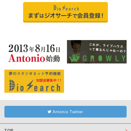
Antonio Twitter
TOP