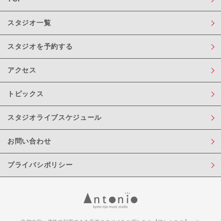
スタジオ一覧
スタジオを予約する
アクセス
トピックス
スタジオライブスケジュール
お問い合わせ
プライバシポリシー