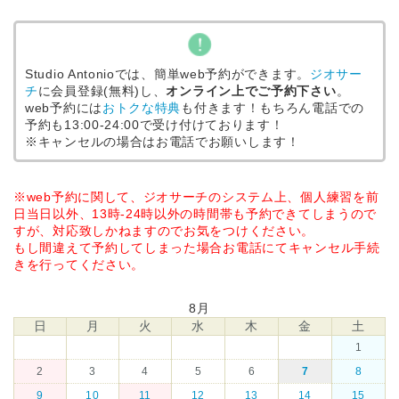
Studio Antonioでは、簡単web予約ができます。
ジオサー
チ
に会員登録(無料)し、
オンライン上でご予約下さい
。
web予約には
おトクな特典
も付きます！もちろん電話での
予約も13:00-24:00で受け付けております！
※キャンセルの場合はお電話でお願いします！
※web予約に関して、ジオサーチのシステム上、個人練習を前
日当日以外、13時-24時以外の時間帯も予約できてしまうので
すが、対応致しかねますのでお気をつけください。
もし間違えて予約してしまった場合お電話にてキャンセル手続
きを行ってください。
8
月
日
月
火
水
木
金
土
1
2
3
4
5
6
7
8
9
10
11
12
13
14
15