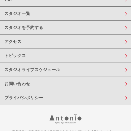
スタジオ一覧
スタジオを予約する
アクセス
トピックス
スタジオライブスケジュール
お問い合わせ
プライバシポリシー