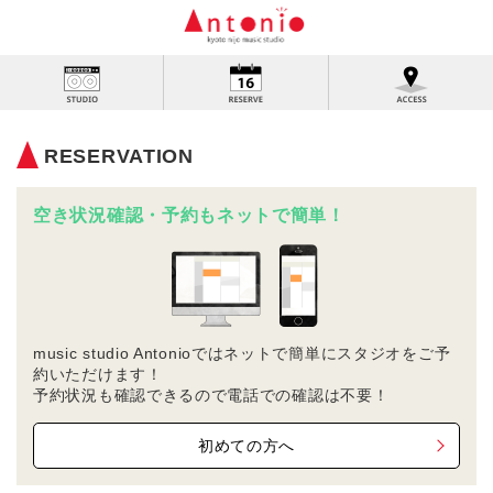
RESERVATION
空き状況確認・予約もネットで簡単！
music studio Antonioではネットで簡単にスタジオをご予
約いただけます！
予約状況も確認できるので電話での確認は不要！
初めての方へ