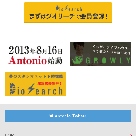
Antonio Twitter
TOP