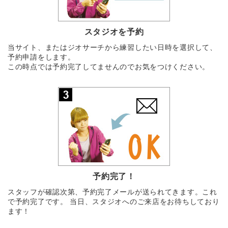
スタジオを予約
当サイト、またはジオサーチから練習したい日時を選択して、
予約申請をします。
この時点では予約完了してませんのでお気をつけください。
予約完了！
スタッフが確認次第、予約完了メールが送られてきます。これ
で予約完了です。 当日、スタジオへのご来店をお待ちしており
ます！