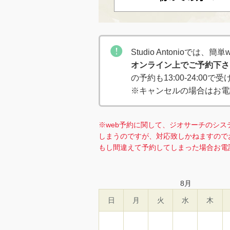
Studio Antonioでは
オンライン上でご予約下さ
の予約も13:00-24:00
※キャンセルの場合はお電
※web予約に関して、ジオサーチのシス
しまうのですが、対応致しかねますので
もし間違えて予約してしまった場合お電
8
月
日
月
火
水
木