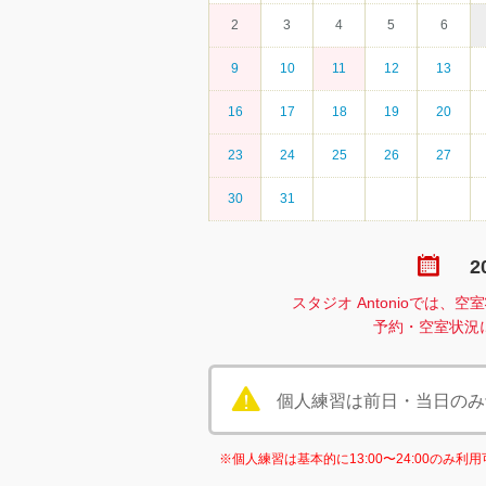
2
3
4
5
6
9
10
11
12
13
16
17
18
19
20
23
24
25
26
27
30
31
2
スタジオ Antonioでは
予約・空室状況
個人練習は前日・当日のみ予約
※個人練習は基本的に13:00〜24:00のみ