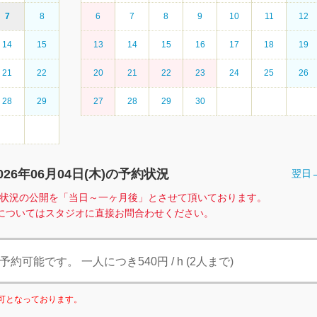
7
8
6
7
8
9
10
11
12
14
15
13
14
15
16
17
18
19
21
22
20
21
22
23
24
25
26
28
29
27
28
29
30
026年06月04日(
木
)の予約状況
翌日
、空室状況の公開を「当日～一ヶ月後」とさせて頂いております。
についてはスタジオに直接お問合わせください。
可能です。 一人につき540円 / h (2人まで)
利用可となっております。