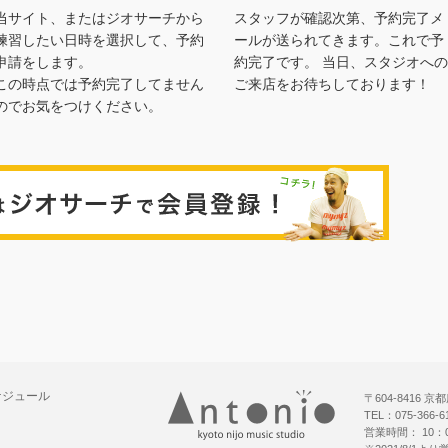
当サイト、またはジオサーチから
スタッフが確認次第、予約完了メ
練習したい日時を選択して、予約
ールが送られてきます。これで予
申請をします。
約完了です。 当日、スタジオへの
この時点では予約完了してません
ご来店をお待ちしております！
のでお気をつけください。
ジオサー
ケジュール
〒604-8416
TEL：075-366-
営業時間： 10：0