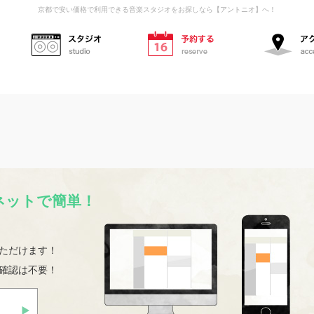
京都で安い価格で利用できる音楽スタジオをお探しなら【アントニオ】へ！
スタジオ
予約する
ネットで簡単！
ただけます！
確認は不要！
初めての方へ