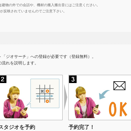
は建物の外での会話や、機材の搬入搬出音にはご注意ください。
の価格が反映されていませんのでご注意下さい。
ト「ジオサーチ」への登録が必要です（登録無料）。
の流れを説明します。
スタジオを予約
予約完了！