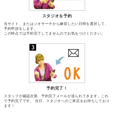
スタジオを予約
当サイト、またはジオサーチから練習したい日時を選択して、
予約申請をします。
この時点では予約完了してませんのでお気をつけください。
予約完了！
スタッフが確認次第、予約完了メールが送られてきます。これ
で予約完了です。 当日、スタジオへのご来店をお待ちしており
ます！