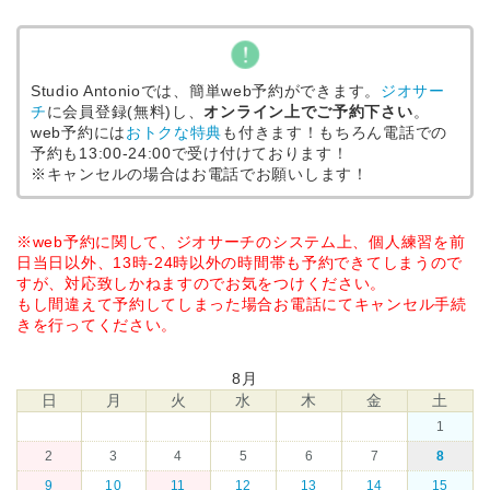
Studio Antonioでは、簡単web予約ができます。
ジオサー
チ
に会員登録(無料)し、
オンライン上でご予約下さい
。
web予約には
おトクな特典
も付きます！もちろん電話での
予約も13:00-24:00で受け付けております！
※キャンセルの場合はお電話でお願いします！
※web予約に関して、ジオサーチのシステム上、個人練習を前
日当日以外、13時-24時以外の時間帯も予約できてしまうので
すが、対応致しかねますのでお気をつけください。
もし間違えて予約してしまった場合お電話にてキャンセル手続
きを行ってください。
8
月
日
月
火
水
木
金
土
1
2
3
4
5
6
7
8
9
10
11
12
13
14
15