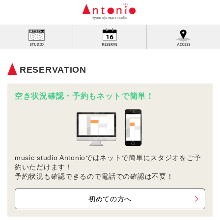
RESERVATION
空き状況確認・予約もネットで簡単！
music studio Antonioではネットで簡単にスタジオをご予
約いただけます！
予約状況も確認できるので電話での確認は不要！
初めての方へ