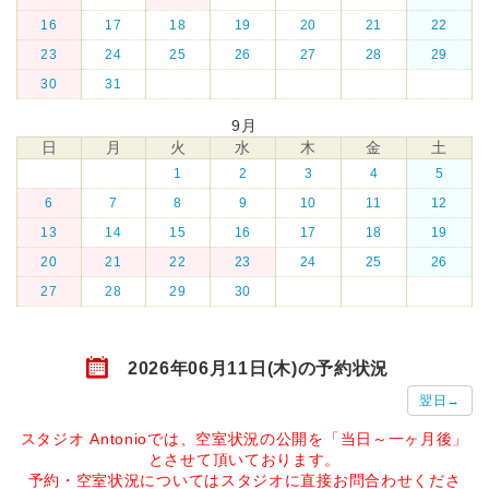
16
17
18
19
20
21
22
23
24
25
26
27
28
29
30
31
9
月
日
月
火
水
木
金
土
1
2
3
4
5
6
7
8
9
10
11
12
13
14
15
16
17
18
19
20
21
22
23
24
25
26
27
28
29
30
2026年06月11日(
木
)の予約状況
翌日→
スタジオ Antonioでは、空室状況の公開を「当日～一ヶ月後」
とさせて頂いております。
予約・空室状況についてはスタジオに直接お問合わせくださ