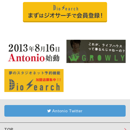
Antonio Twitter
TOP