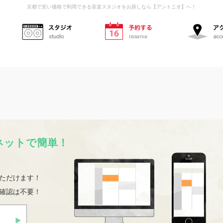
京都で安い価格で利用できる音楽スタジオをお探しなら【アントニオ】へ！
スタジオ
予約する
ネットで簡単！
ただけます！
確認は不要！
初めての方へ