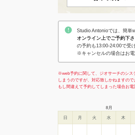
Studio Antonioでは
オンライン上でご予約下さ
の予約も13:00-24:00
※キャンセルの場合はお電
※web予約に関して、ジオサーチのシス
しまうのですが、対応致しかねますので
もし間違えて予約してしまった場合お電
8
月
日
月
火
水
木