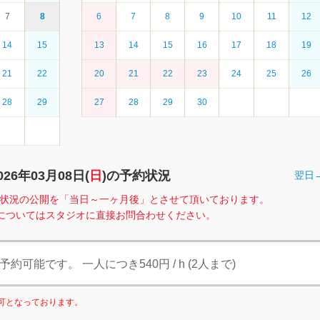
7
8
6
7
8
9
10
11
12
14
15
13
14
15
16
17
18
19
21
22
20
21
22
23
24
25
26
28
29
27
28
29
30
026年03月08日(
日
)の予約状況
翌日
、空室状況の公開を「当日～一ヶ月後」とさせて頂いております。
についてはスタジオに直接お問合わせください。
可能です。 一人につき540円 / h (2人まで)
利用可となっております。