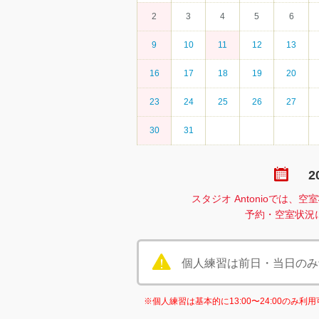
2
3
4
5
6
9
10
11
12
13
16
17
18
19
20
23
24
25
26
27
30
31
2
スタジオ Antonioでは
予約・空室状況
個人練習は前日・当日のみ予約
※個人練習は基本的に13:00〜24:00のみ