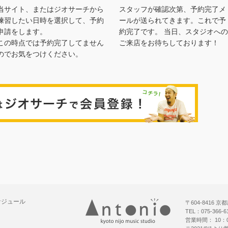
当サイト、またはジオサーチから
スタッフが確認次第、予約完了メ
練習したい日時を選択して、予約
ールが送られてきます。これで予
申請をします。
約完了です。 当日、スタジオへの
この時点では予約完了してません
ご来店をお待ちしております！
のでお気をつけください。
ジオサー
ケジュール
〒604-8416
TEL：075-366-
営業時間： 10：0