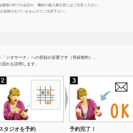
は建物の外での会話や、機材の搬入搬出音にはご注意ください。
の価格が反映されていませんのでご注意下さい。
ト「ジオサーチ」への登録が必要です（登録無料）。
の流れを説明します。
スタジオを予約
予約完了！