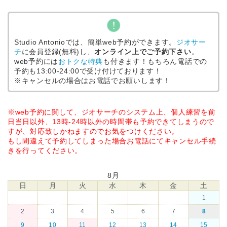
Studio Antonioでは、簡単web予約ができます。
ジオサー
チ
に会員登録(無料)し、
オンライン上でご予約下さい
。
web予約には
おトクな特典
も付きます！もちろん電話での
予約も13:00-24:00で受け付けております！
※キャンセルの場合はお電話でお願いします！
※web予約に関して、ジオサーチのシステム上、個人練習を前
日当日以外、13時-24時以外の時間帯も予約できてしまうので
すが、対応致しかねますのでお気をつけください。
もし間違えて予約してしまった場合お電話にてキャンセル手続
きを行ってください。
8
月
日
月
火
水
木
金
土
1
2
3
4
5
6
7
8
9
10
11
12
13
14
15