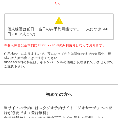
い。
個人練習は前日・当日のみ予約可能です。 一人につき540
円 / h (2人まで)
※個人練習は基本的に13:00〜24:00のみ利用可となっております。
住宅地の中にありますので、夜になってからは建物の外での会話や、機
材の搬入搬出音にはご注意ください。
diosearch内の料金は、キャンペーン等の価格が反映されていませんので
ご注意下さい。
初めての方へ
当サイトの予約にはスタジオ予約サイト「ジオサーチ」への登
録が必要です（登録無料）。
会員登録からスタジオの予約完了までの流れを説明します。