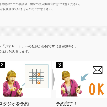
は建物の外での会話や、機材の搬入搬出音にはご注意ください。
の価格が反映されていませんのでご注意下さい。
ト「ジオサーチ」への登録が必要です（登録無料）。
の流れを説明します。
スタジオを予約
予約完了！