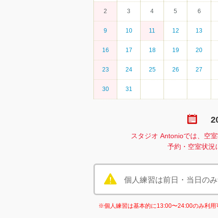
2
3
4
5
6
9
10
11
12
13
16
17
18
19
20
23
24
25
26
27
30
31
2
スタジオ Antonioでは
予約・空室状況
個人練習は前日・当日のみ予約
※個人練習は基本的に13:00〜24:00のみ