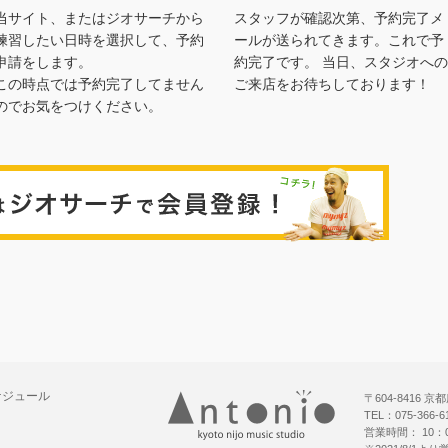
当サイト、またはジオサーチから
スタッフが確認次第、予約完了メ
練習したい日時を選択して、予約
ールが送られてきます。これで予
申請をします。
約完了です。 当日、スタジオへの
この時点では予約完了してません
ご来店をお待ちしております！
のでお気をつけください。
ジオサー
ケジュール
〒604-8416
TEL：075-366-
営業時間： 10：0