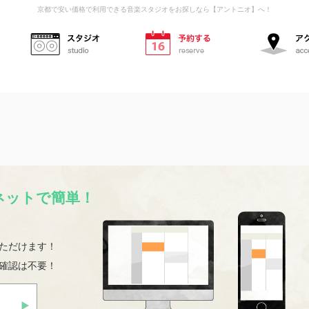
京都で安い価格で利用できる音楽スタジオをお探しなら【アントニオ】へ！
スタジオ
予約する
ネットで簡単！
ただけます！
確認は不要！
初めての方へ