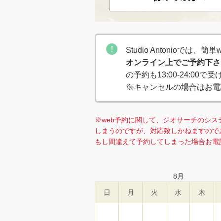
Studio Antonioでは
オンライン上でご予約下さ
の予約も13:00-24:00
※キャンセルの場合はお電
※web予約に関して、ジオサーチのシス
しまうのですが、対応致しかねますので
もし間違えて予約してしまった場合お電
8
月
日
月
火
水
木