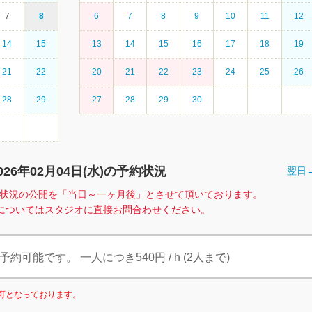
7
8
6
7
8
9
10
11
12
14
15
13
14
15
16
17
18
19
21
22
20
21
22
23
24
25
26
28
29
27
28
29
30
026年02月04日(
水
)の予約状況
翌日
、空室状況の公開を「当日～一ヶ月後」とさせて頂いております。
についてはスタジオに直接お問合わせください。
可能です。 一人につき540円 / h (2人まで)
利用可となっております。