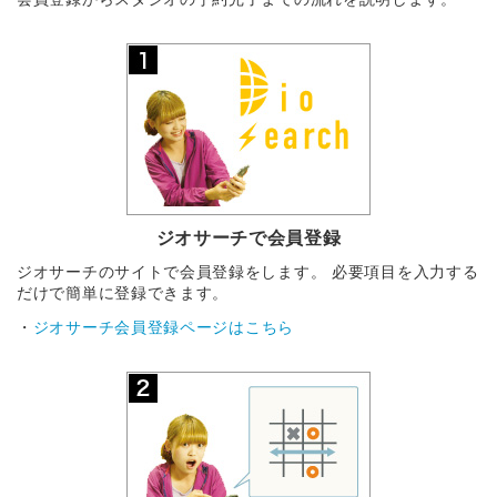
ジオサーチで会員登録
ジオサーチのサイトで会員登録をします。 必要項目を入力する
だけで簡単に登録できます。
・
ジオサーチ会員登録ページはこちら