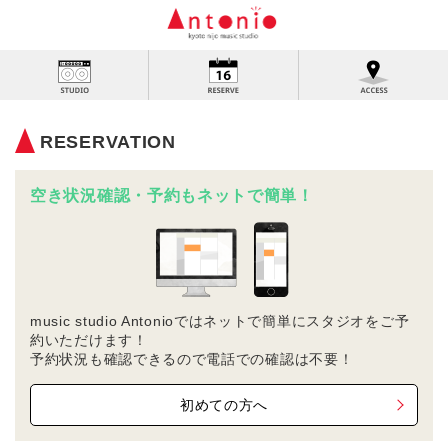
RESERVATION
空き状況確認・予約もネットで簡単！
music studio Antonioではネットで簡単にスタジオをご予
約いただけます！
予約状況も確認できるので電話での確認は不要！
初めての方へ