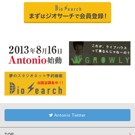
Antonio Twitter
TOP