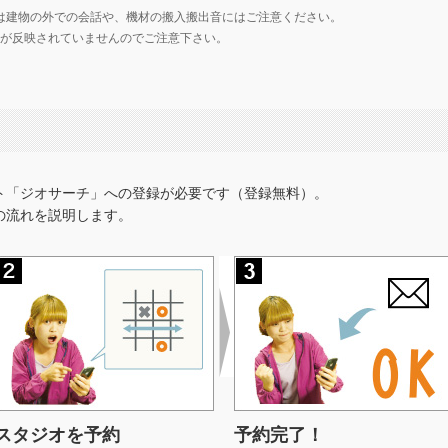
は建物の外での会話や、機材の搬入搬出音にはご注意ください。
の価格が反映されていませんのでご注意下さい。
ト「ジオサーチ」への登録が必要です（登録無料）。
の流れを説明します。
スタジオを予約
予約完了！