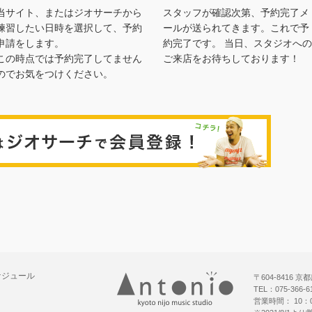
当サイト、またはジオサーチから
スタッフが確認次第、予約完了メ
練習したい日時を選択して、予約
ールが送られてきます。これで予
申請をします。
約完了です。 当日、スタジオへの
この時点では予約完了してません
ご来店をお待ちしております！
のでお気をつけください。
ジオサー
ケジュール
〒604-8416
TEL：075-366-
営業時間： 10：0