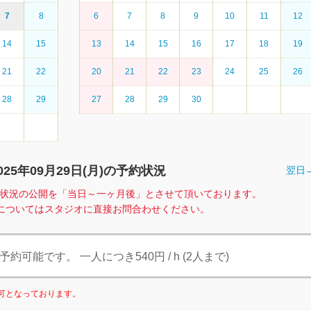
7
8
6
7
8
9
10
11
12
14
15
13
14
15
16
17
18
19
21
22
20
21
22
23
24
25
26
28
29
27
28
29
30
025年09月29日(
月
)の予約状況
翌日
、空室状況の公開を「当日～一ヶ月後」とさせて頂いております。
についてはスタジオに直接お問合わせください。
可能です。 一人につき540円 / h (2人まで)
利用可となっております。