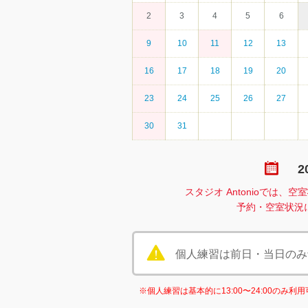
2
3
4
5
6
9
10
11
12
13
16
17
18
19
20
23
24
25
26
27
30
31
2
スタジオ Antonioでは
予約・空室状況
個人練習は前日・当日のみ予約
※個人練習は基本的に13:00〜24:00のみ