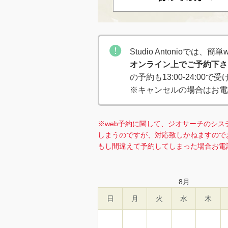
Studio Antonioでは
オンライン上でご予約下さ
の予約も13:00-24:00
※キャンセルの場合はお電
※web予約に関して、ジオサーチのシス
しまうのですが、対応致しかねますので
もし間違えて予約してしまった場合お電
8
月
日
月
火
水
木