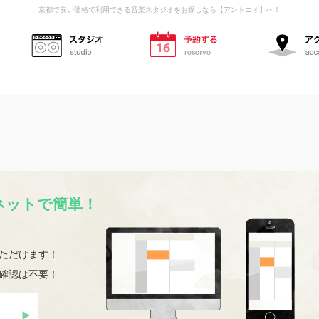
京都で安い価格で利用できる音楽スタジオをお探しなら【アントニオ】へ！
スタジオ
予約する
ネットで簡単！
ただけます！
確認は不要！
初めての方へ