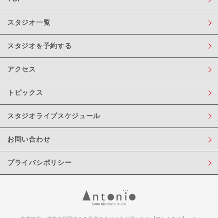
スタジオ一覧
スタジオを予約する
アクセス
トピックス
スタジオライブスケジュール
お問い合わせ
プライバシポリシー