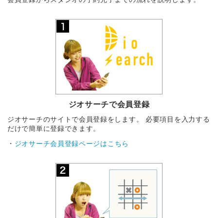
ジオサーチで会員登録
ジオサーチのサイトで会員登録をします。 必要項目を入力する
だけで簡単に登録できます。
・
ジオサーチ会員登録ページはこちら