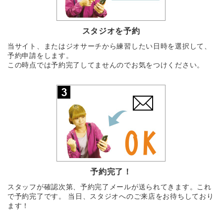
スタジオを予約
当サイト、またはジオサーチから練習したい日時を選択して、
予約申請をします。
この時点では予約完了してませんのでお気をつけください。
予約完了！
スタッフが確認次第、予約完了メールが送られてきます。これ
で予約完了です。 当日、スタジオへのご来店をお待ちしており
ます！