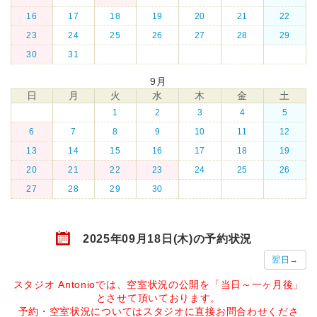
16
17
18
19
20
21
22
23
24
25
26
27
28
29
30
31
9
月
日
月
火
水
木
金
土
1
2
3
4
5
6
7
8
9
10
11
12
13
14
15
16
17
18
19
20
21
22
23
24
25
26
27
28
29
30
2025年09月18日(
木
)の予約状況
翌日→
スタジオ Antonioでは、空室状況の公開を「当日～一ヶ月後」
とさせて頂いております。
予約・空室状況についてはスタジオに直接お問合わせくださ