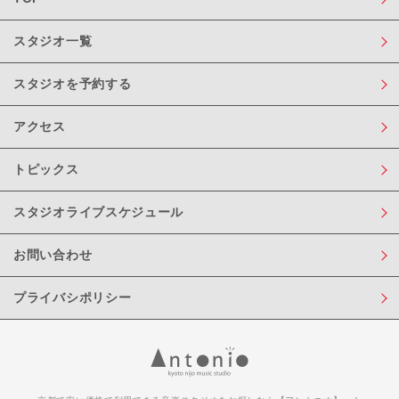
スタジオ一覧
スタジオを予約する
アクセス
トピックス
スタジオライブスケジュール
お問い合わせ
プライバシポリシー