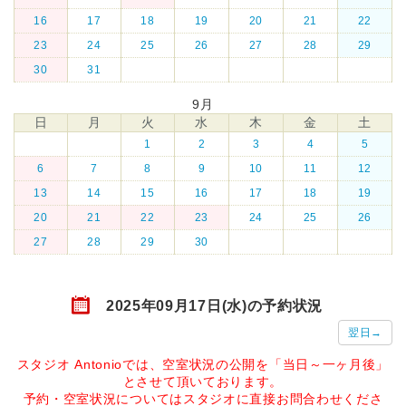
16
17
18
19
20
21
22
23
24
25
26
27
28
29
30
31
9
月
日
月
火
水
木
金
土
1
2
3
4
5
6
7
8
9
10
11
12
13
14
15
16
17
18
19
20
21
22
23
24
25
26
27
28
29
30
2025年09月17日(
水
)の予約状況
翌日→
スタジオ Antonioでは、空室状況の公開を「当日～一ヶ月後」
とさせて頂いております。
予約・空室状況についてはスタジオに直接お問合わせくださ