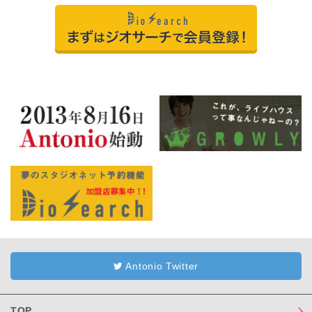
Antonio Twitter
TOP