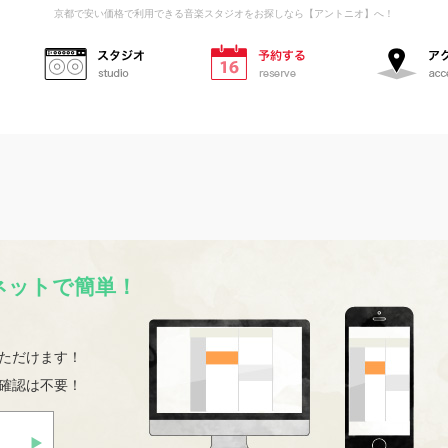
京都で安い価格で利用できる音楽スタジオをお探しなら【アントニオ】へ！
スタジオ
予約する
ネットで簡単！
ただけます！
確認は不要！
初めての方へ