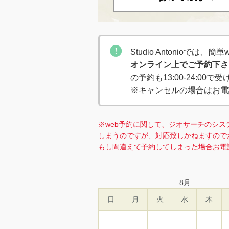
Studio Antonioでは
オンライン上でご予約下さ
の予約も13:00-24:00
※キャンセルの場合はお電
※web予約に関して、ジオサーチのシス
しまうのですが、対応致しかねますので
もし間違えて予約してしまった場合お電
8
月
日
月
火
水
木