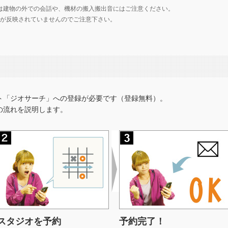
は建物の外での会話や、機材の搬入搬出音にはご注意ください。
の価格が反映されていませんのでご注意下さい。
ト「ジオサーチ」への登録が必要です（登録無料）。
の流れを説明します。
スタジオを予約
予約完了！