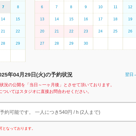
7
8
6
7
8
9
10
11
12
14
15
13
14
15
16
17
18
19
21
22
20
21
22
23
24
25
26
28
29
27
28
29
30
025年04月29日(
火
)の予約状況
翌日
、空室状況の公開を「当日～一ヶ月後」とさせて頂いております。
についてはスタジオに直接お問合わせください。
可能です。 一人につき540円 / h (2人まで)
利用可となっております。