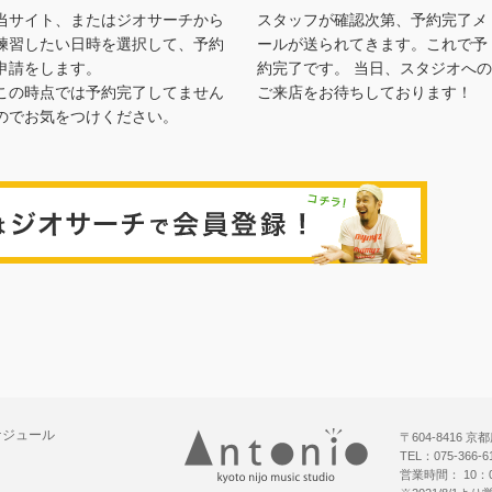
当サイト、またはジオサーチから
スタッフが確認次第、予約完了メ
練習したい日時を選択して、予約
ールが送られてきます。これで予
申請をします。
約完了です。 当日、スタジオへの
この時点では予約完了してません
ご来店をお待ちしております！
のでお気をつけください。
ジオサー
ケジュール
〒604-8416
TEL：075-366-
営業時間： 10：0