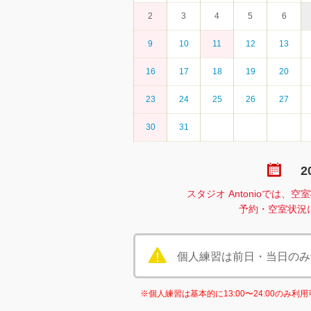
2
3
4
5
6
9
10
11
12
13
16
17
18
19
20
23
24
25
26
27
30
31
2
スタジオ Antonioでは
予約・空室状況
個人練習は前日・当日のみ予約
※個人練習は基本的に13:00〜24:00のみ