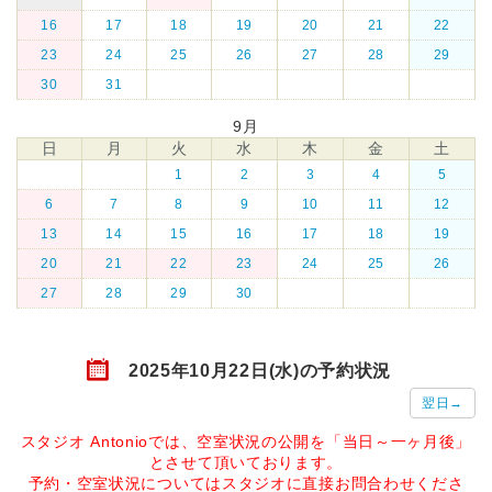
16
17
18
19
20
21
22
23
24
25
26
27
28
29
30
31
9
月
日
月
火
水
木
金
土
1
2
3
4
5
6
7
8
9
10
11
12
13
14
15
16
17
18
19
20
21
22
23
24
25
26
27
28
29
30
2025年10月22日(
水
)の予約状況
翌日→
スタジオ Antonioでは、空室状況の公開を「当日～一ヶ月後」
とさせて頂いております。
予約・空室状況についてはスタジオに直接お問合わせくださ