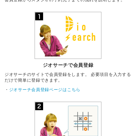
ジオサーチで会員登録
ジオサーチのサイトで会員登録をします。 必要項目を入力する
だけで簡単に登録できます。
・
ジオサーチ会員登録ページはこちら