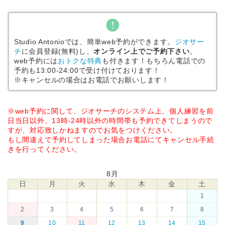
Studio Antonioでは、簡単web予約ができます。
ジオサー
チ
に会員登録(無料)し、
オンライン上でご予約下さい
。
web予約には
おトクな特典
も付きます！もちろん電話での
予約も13:00-24:00で受け付けております！
※キャンセルの場合はお電話でお願いします！
※web予約に関して、ジオサーチのシステム上、個人練習を前
日当日以外、13時-24時以外の時間帯も予約できてしまうので
すが、対応致しかねますのでお気をつけください。
もし間違えて予約してしまった場合お電話にてキャンセル手続
きを行ってください。
8
月
日
月
火
水
木
金
土
1
2
3
4
5
6
7
8
9
10
11
12
13
14
15