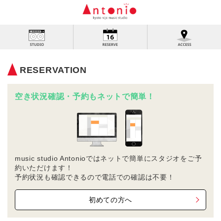
RESERVATION
空き状況確認・予約もネットで簡単！
music studio Antonioではネットで簡単にスタジオをご予
約いただけます！
予約状況も確認できるので電話での確認は不要！
初めての方へ