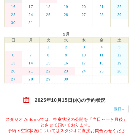
16
17
18
19
20
21
22
23
24
25
26
27
28
29
30
31
9
月
日
月
火
水
木
金
土
1
2
3
4
5
6
7
8
9
10
11
12
13
14
15
16
17
18
19
20
21
22
23
24
25
26
27
28
29
30
2025年10月15日(
水
)の予約状況
翌日→
スタジオ Antonioでは、空室状況の公開を「当日～一ヶ月後」
とさせて頂いております。
予約・空室状況についてはスタジオに直接お問合わせくださ