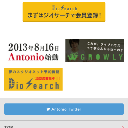
Antonio Twitter
TOP