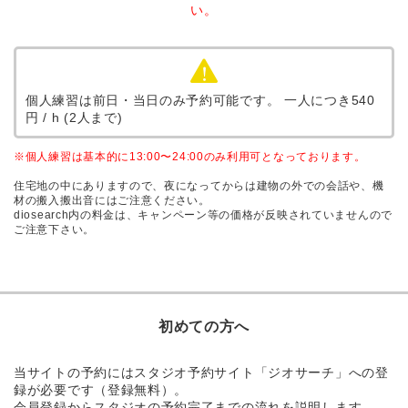
い。
個人練習は前日・当日のみ予約可能です。 一人につき540
円 / h (2人まで)
※個人練習は基本的に13:00〜24:00のみ利用可となっております。
住宅地の中にありますので、夜になってからは建物の外での会話や、機
材の搬入搬出音にはご注意ください。
diosearch内の料金は、キャンペーン等の価格が反映されていませんので
ご注意下さい。
初めての方へ
当サイトの予約にはスタジオ予約サイト「ジオサーチ」への登
録が必要です（登録無料）。
会員登録からスタジオの予約完了までの流れを説明します。