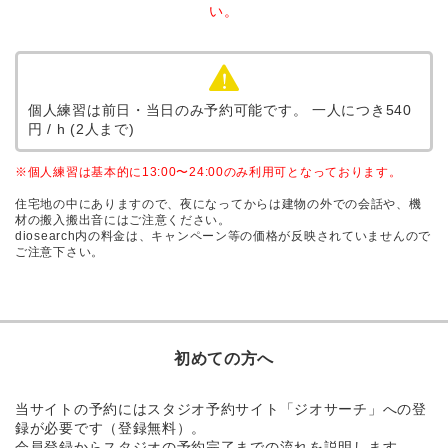
い。
個人練習は前日・当日のみ予約可能です。 一人につき540
円 / h (2人まで)
※個人練習は基本的に13:00〜24:00のみ利用可となっております。
住宅地の中にありますので、夜になってからは建物の外での会話や、機
材の搬入搬出音にはご注意ください。
diosearch内の料金は、キャンペーン等の価格が反映されていませんので
ご注意下さい。
初めての方へ
当サイトの予約にはスタジオ予約サイト「ジオサーチ」への登
録が必要です（登録無料）。
会員登録からスタジオの予約完了までの流れを説明します。