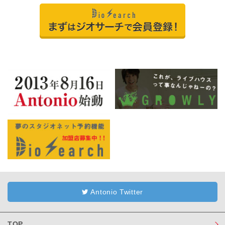
Antonio Twitter
TOP