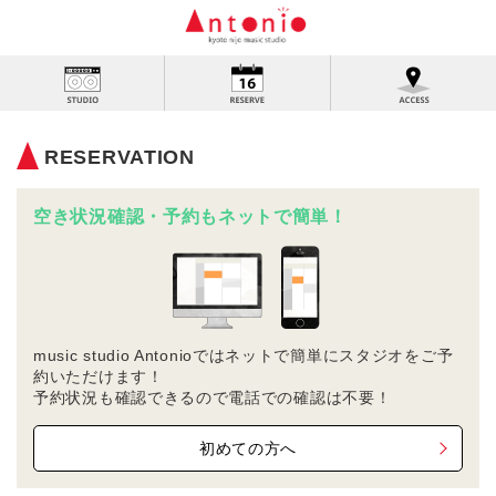
RESERVATION
空き状況確認・予約もネットで簡単！
music studio Antonioではネットで簡単にスタジオをご予
約いただけます！
予約状況も確認できるので電話での確認は不要！
初めての方へ