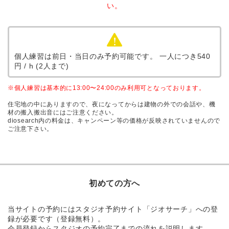
い。
個人練習は前日・当日のみ予約可能です。 一人につき540
円 / h (2人まで)
※個人練習は基本的に13:00〜24:00のみ利用可となっております。
住宅地の中にありますので、夜になってからは建物の外での会話や、機
材の搬入搬出音にはご注意ください。
diosearch内の料金は、キャンペーン等の価格が反映されていませんので
ご注意下さい。
初めての方へ
当サイトの予約にはスタジオ予約サイト「ジオサーチ」への登
録が必要です（登録無料）。
会員登録からスタジオの予約完了までの流れを説明します。