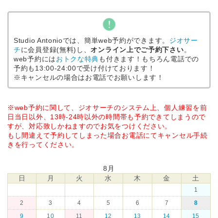
Studio Antonioでは、簡単web予約ができます。
ジオサー
チ
に会員登録(無料)し、
オンライン上でご予約下さい
。
web予約には
おトクな特典
も付きます！もちろん電話での
予約も13:00-24:00で受け付けております！
※キャンセルの場合はお電話でお願いします！
※web予約に関して、ジオサーチのシステム上、個人練習を前
日当日以外、13時-24時以外の時間帯も予約できてしまうので
すが、対応致しかねますのでお気をつけください。
もし間違えて予約してしまった場合お電話にてキャンセル手続
きを行ってください。
8
月
日
月
火
水
木
金
土
1
2
3
4
5
6
7
8
9
10
11
12
13
14
15