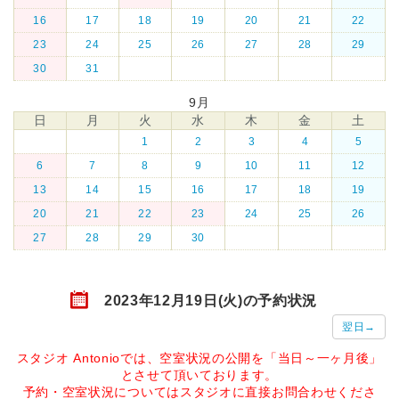
16
17
18
19
20
21
22
23
24
25
26
27
28
29
30
31
9
月
日
月
火
水
木
金
土
1
2
3
4
5
6
7
8
9
10
11
12
13
14
15
16
17
18
19
20
21
22
23
24
25
26
27
28
29
30
2023年12月19日(
火
)の予約状況
翌日→
スタジオ Antonioでは、空室状況の公開を「当日～一ヶ月後」
とさせて頂いております。
予約・空室状況についてはスタジオに直接お問合わせくださ